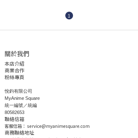
1
關於我們
本店介紹
商業合作
粉絲專頁
悅鈞有限公司
MyAnime Square
統一編號／統編
80582653
聯絡信箱
客服信箱：
service@myanimesquare.com
商務聯絡地址