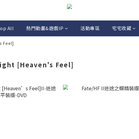
op All
熱門動畫&遊戲IP
活動專區
宅宅收藏
s Feel]
night [Heaven's Feel]