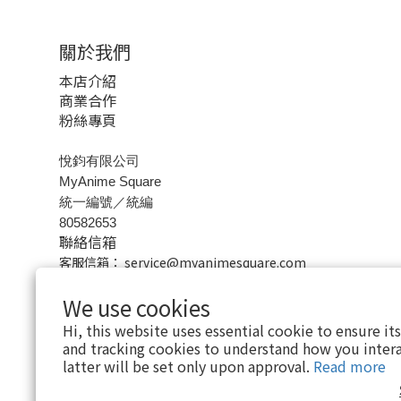
關於我們
本店介紹
商業合作
粉絲專頁
悅鈞有限公司
MyAnime Square
統一編號／統編
80582653
聯絡信箱
客服信箱：
service@myanimesquare.com
商務聯絡地址
We use cookies
220新北市板橋區三民路二段37號25樓之1
Hi, this website uses essential cookie to ensure it
and tracking cookies to understand how you intera
latter will be set only upon approval.
Read more