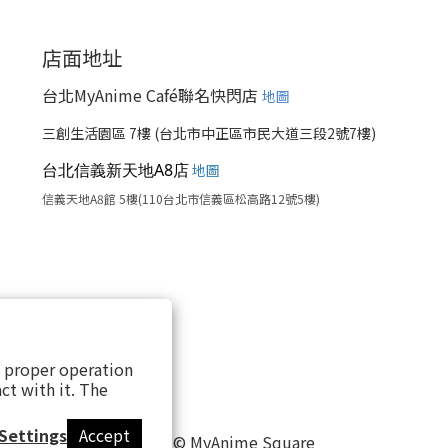
店面地址
台北MyAnime Café聯名快閃店
地圖
三創生活園區 7樓 (台北市中正區市民大道三段2號7樓)
台北信義新天地A8店
地圖
信義天地A8館 5樓(110台北市信義區松高路12號5樓)
s proper operation
ct with it. The
Settings
Accept
2020 © MyAnime Square