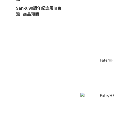
San-X 90週年紀念展in台
灣_商品預購
Fate/