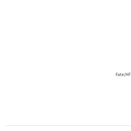
Fate/