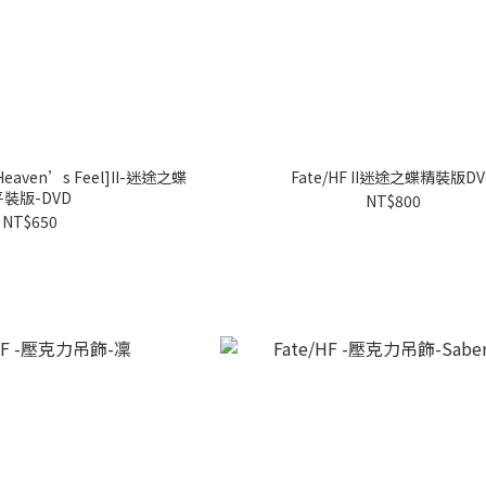
 [Heaven’s Feel]II-迷途之蝶
Fate/HF II迷途之蝶精裝版DV
平裝版-DVD
NT$800
NT$650