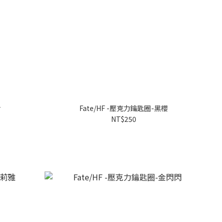
r
Fate/HF -壓克力鑰匙圈-黑櫻
NT$250