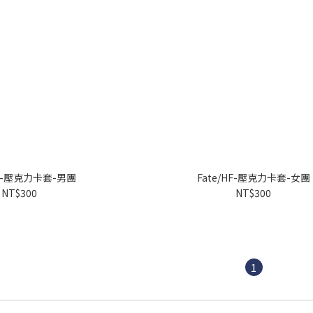
HF-壓克力卡套-男團
Fate/HF-壓克力卡套-女團
NT$300
NT$300
1