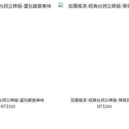
台詞立牌組-蛋包飯變美味
孤獨搖滾-經典台詞立牌組-彈個
NT$350
NT$350