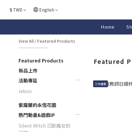
$
TWD
English
Home
Sh
View All
/
Featured Products
Featured Products
Featured P
新品上市
活動專區
三件優惠
rebon
紫羅蘭的永恆花園
熱門動畫&遊戲IP
Silent Witch 沉默魔女的