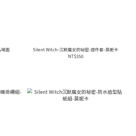
-名場面
Silent Witch-沉默魔女的祕密-證件套-莫妮卡
NT$350