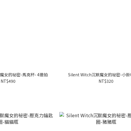
h沉默魔女的祕密-馬克杯- 4連拍
Silent Witch沉默魔女的祕密-小
NT$490
NT$320