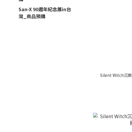
San-X 90週年紀念展in台
灣_商品預購
Silent Witc