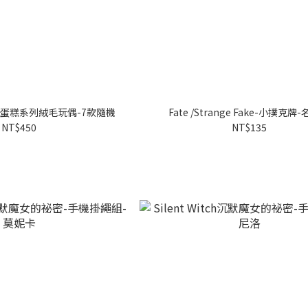
蛋糕系列絨毛玩偶-7款隨機
Fate /Strange Fake-小撲克牌
NT$450
NT$135