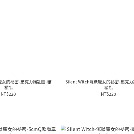
h沉默魔女的祕密-壓克力鑰匙圈-貓
Silent Witch沉默魔女的祕密-壓克
貓瓶
豬瓶
NT$220
NT$220