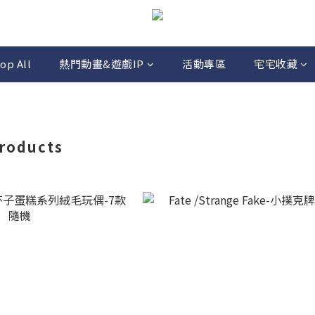
op All
熱門動畫&遊戲IP
活動專區
宅宅收藏
roducts