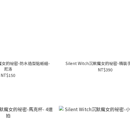
h沉默魔女的祕密-防水造型貼紙組-
Silent Witch沉默魔女的祕密-精
尼洛
NT$390
NT$150