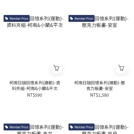
Member Price
Member Price
柯南日版回憶系列(運動)-資
柯南日版回憶系列(運動)-壓
料夾組-柯南&小蘭&平次
克力板畫-安室
NT$590
NT$1,580
Member Price
Member Price