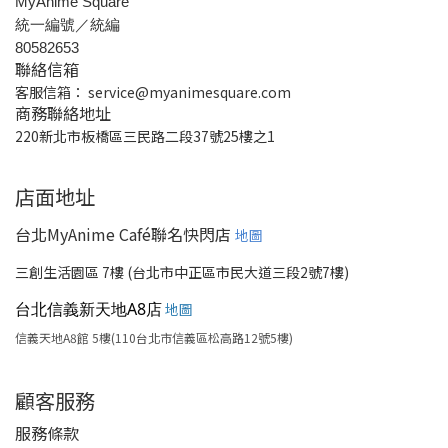
MyAnime Square
統一編號／統編
80582653
聯絡信箱
客服信箱：
service@myanimesquare.com
商務聯絡地址
220新北市板橋區三民路二段37號25樓之1
店面地址
台北MyAnime Café聯名快閃店
地圖
三創生活園區 7樓 (台北市中正區市民大道三段2號7樓)
台北信義新天地A8店
地圖
信義天地A8館 5樓(110台北市信義區松高路12號5樓)
顧客服務
服務條款