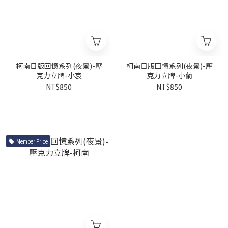
柯南日版回憶系列(夜景)-壓
柯南日版回憶系列(夜景)-壓
克力立牌-小哀
克力立牌-小蘭
NT$850
NT$850
Member Price