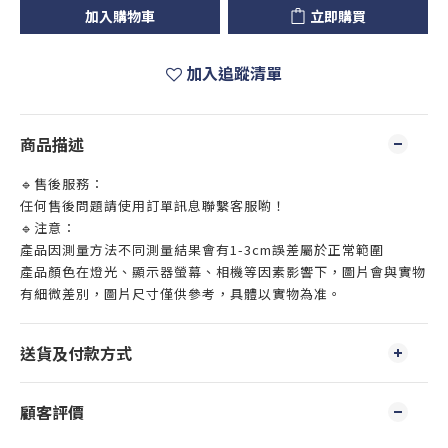
加入購物車
立即購買
加入追蹤清單
商品描述
🔹售後服務：
任何售後問題請使用訂單訊息聯繫客服喲！
🔹注意：
產品因測量方法不同測量結果會有1-3cm誤差屬於正常範圍
產品顏色在燈光、顯示器螢幕、相機等因素影響下，圖片會與實物
有細微差別，圖片尺寸僅供參考，具體以實物為准。
送貨及付款方式
顧客評價