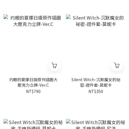
灼眼的夏娜日版原作插圖大
Silent Witch-沉默魔女的祕
壓克力立牌-Ver.C
密-證件套-莫妮卡
NT$790
NT$350