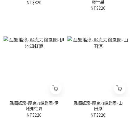
藤一里
NT$320
NT$220
孤獨搖滾-壓克力鑰匙圈-伊
孤獨搖滾-壓克力鑰匙圈-山
地知虹夏
田涼
NT$220
NT$220