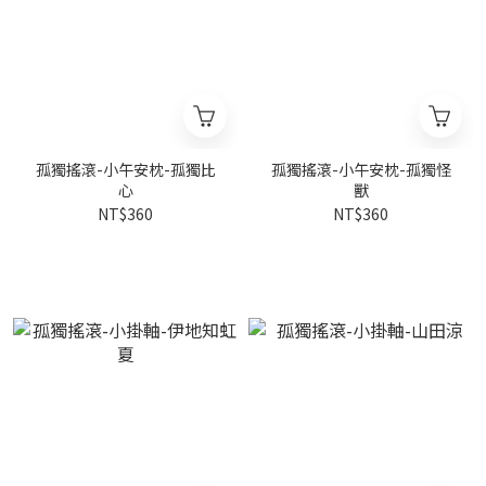
孤獨搖滾-小午安枕-孤獨比
孤獨搖滾-小午安枕-孤獨怪
心
獸
NT$360
NT$360