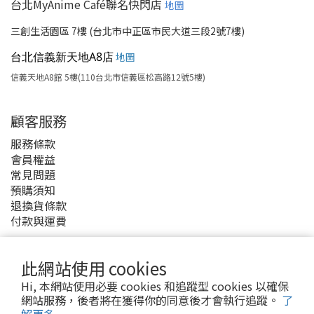
台北MyAnime Café聯名快閃店
地圖
三創生活園區 7樓 (台北市中正區市民大道三段2號7樓)
台北信義新天地A8店
地圖
信義天地A8館 5樓(110台北市信義區松高路12號5樓)
顧客服務
服務條款
會員權益
常見問題
預購須知
退換貨條款
付款與運費
此網站使用 cookies
Hi, 本網站使用必要 cookies 和追蹤型 cookies 以確保
網站服務，後者將在獲得你的同意後才會執行追蹤。
了