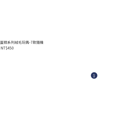
蛋糕系列絨毛玩偶-7款隨機
NT$450
1