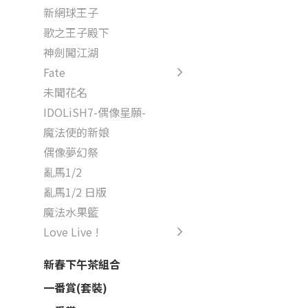
新網球王子
歌之王子殿下
神劍闖江湖
Fate
未聞花名
IDOLiSH7-偶像星願-
魔法使的新娘
偶像夢幻祭
亂馬1/2
亂馬1/2 日版
魔法水果籃
Love Live !
新春下午茶組合
一番賞(套裝)