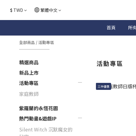
$
TWD
繁體中文
首頁
所
全部商品
/
活動專區
精選商品
活動專區
新品上市
活動專區
三件優惠
家庭教師
紫羅蘭的永恆花園
熱門動畫&遊戲IP
Silent Witch 沉默魔女的