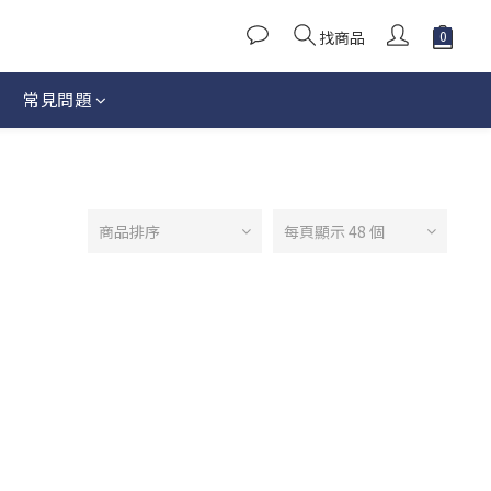
找商品
常見問題
商品排序
每頁顯示 48 個