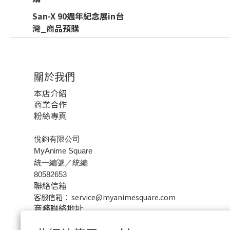
San-X 90週年紀念展in台
灣_商品預購
關於我們
本店介紹
商業合作
粉絲專頁
悅鈞有限公司
MyAnime Square
統一編號／統編
80582653
聯絡信箱
客服信箱：
service@myanimesquare.com
商務聯絡地址
220新北市板橋區三民路二段37號25樓之1