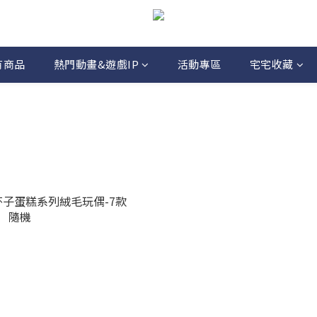
有商品
熱門動畫&遊戲IP
活動專區
宅宅收藏