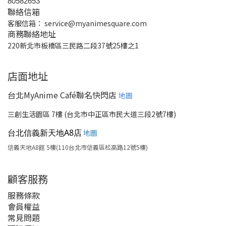
80582653
聯絡信箱
客服信箱：
service@myanimesquare.com
商務聯絡地址
220新北市板橋區三民路二段37號25樓之1
店面地址
台北MyAnime Café聯名快閃店
地圖
三創生活園區 7樓 (台北市中正區市民大道三段2號7樓)
台北信義新天地A8店
地圖
信義天地A8館 5樓(110台北市信義區松高路12號5樓)
顧客服務
服務條款
會員權益
常見問題