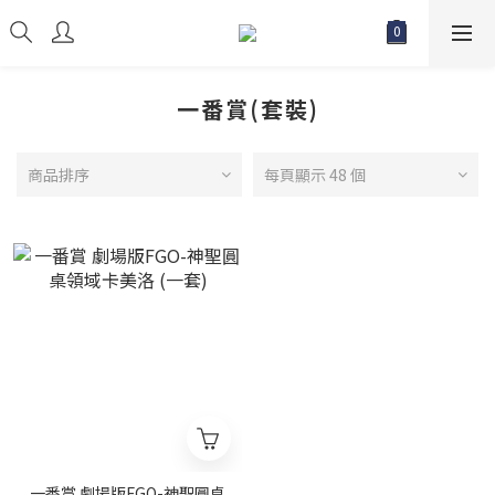
一番賞(套裝)
商品排序
每頁顯示 48 個
一番賞 劇場版FGO-神聖圓桌