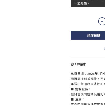
一起結帳。
現在預購
商品描述
出貨日期：2026年7
間可能提前或延後，不
運送出貨順序取決於訂
■ 售後服務：
任何售後問題請使用訂
■ 注意：
產品因測量方法不同測量