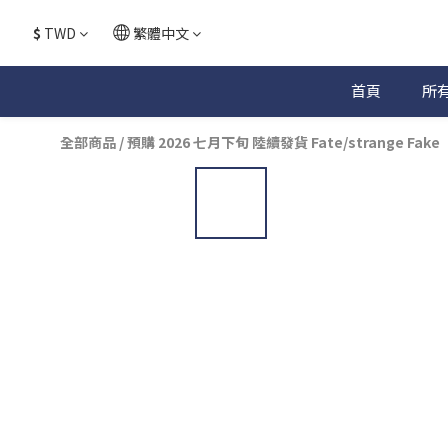
$
TWD
繁體中文
首頁
所
全部商品
/
預購 2026 七月下旬 陸續發貨 Fate/strange Fake