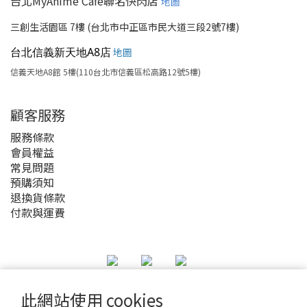
台北MyAnime Café聯名快閃店
地圖
三創生活園區 7樓 (台北市中正區市民大道三段2號7樓)
台北信義新天地A8店
地圖
信義天地A8館 5樓(110台北市信義區松高路12號5樓)
顧客服務
服務條款
會員權益
常見問題
預購須知
退換貨條款
付款與運費
此網站使用 cookies
2020 © MyAnime Square