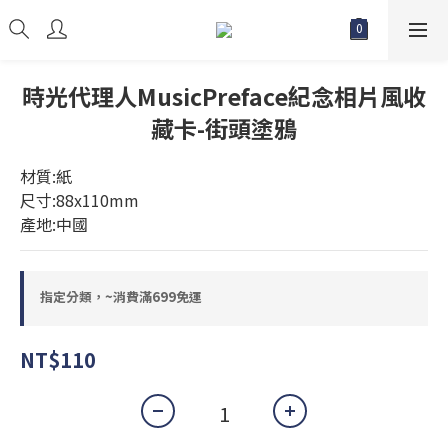
時光代理人MusicPreface紀念相片風收
藏卡-街頭塗鴉
材質:紙
尺寸:88x110mm
產地:中國
指定分類，~消費滿699免運
NT$110