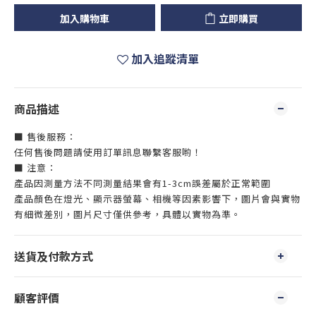
加入購物車
立即購買
加入追蹤清單
商品描述
■ 售後服務：
任何售後問題請使用訂單訊息聯繫客服喲！
■ 注意：
產品因測量方法不同測量結果會有1-3cm誤差屬於正常範圍
產品顏色在燈光、顯示器螢幕、相機等因素影響下，圖片會與實物
有細微差別，圖片尺寸僅供參考，具體以實物為準。
送貨及付款方式
顧客評價