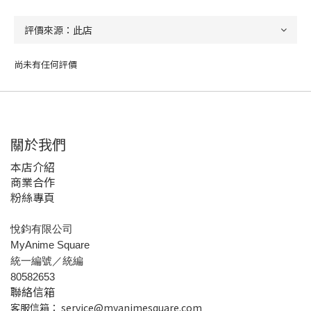
尚未有任何評價
關於我們
本店介紹
商業合作
粉絲專頁
悅鈞有限公司
MyAnime Square
統一編號／統編
80582653
聯絡信箱
客服信箱：
service@myanimesquare.com