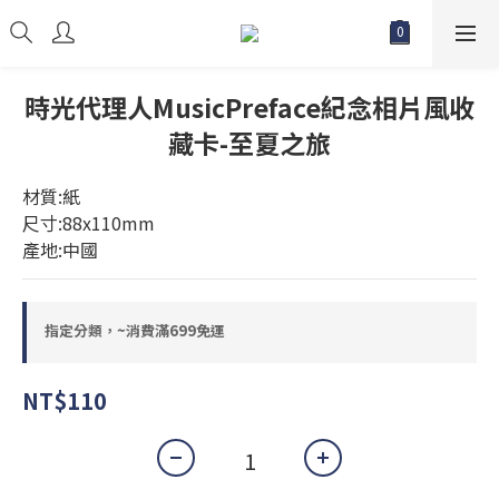
時光代理人MusicPreface紀念相片風收
藏卡-至夏之旅
材質:紙
尺寸:88x110mm
產地:中國
指定分類，~消費滿699免運
NT$110