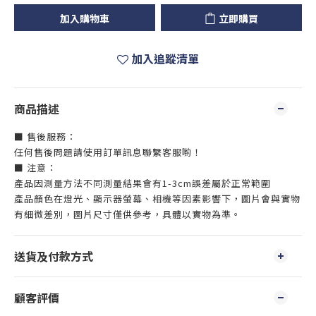
加入購物車
立即購買
加入追蹤清單
商品描述
■ 售後服務：
任何售後問題請使用訂單訊息聯繫客服喲！
■ 注意：
產品因測量方法不同測量結果會有1-3cm誤差屬於正常範圍
產品顏色在燈光、顯示器螢幕、相機等因素影響下，圖片會與實物
有細微差別，圖片尺寸僅供參考，具體以實物為準。
送貨及付款方式
顧客評價