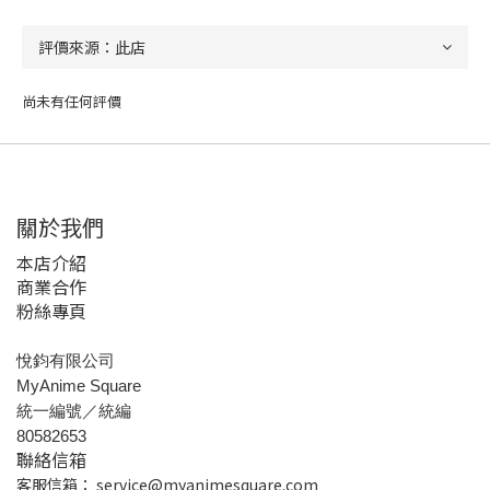
尚未有任何評價
關於我們
本店介紹
商業合作
粉絲專頁
悅鈞有限公司
MyAnime Square
統一編號／統編
80582653
聯絡信箱
客服信箱：
service@myanimesquare.com