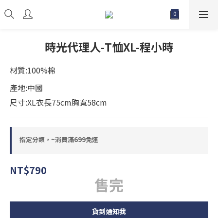
時光代理人-T恤XL-程小時
材質:100%棉
產地:中國
尺寸:XL衣長75cm胸寬58cm
指定分類，~消費滿699免運
NT$790
售完
貨到通知我