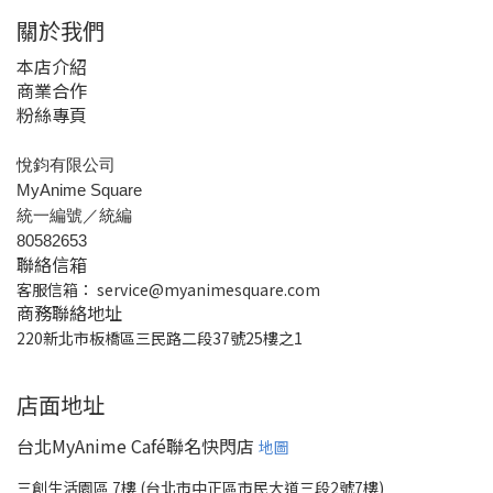
關於我們
本店介紹
商業合作
粉絲專頁
悅鈞有限公司
MyAnime Square
統一編號／統編
80582653
聯絡信箱
客服信箱：
service@myanimesquare.com
商務聯絡地址
220新北市板橋區三民路二段37號25樓之1
店面地址
台北MyAnime Café聯名快閃店
地圖
三創生活園區 7樓 (台北市中正區市民大道三段2號7樓)