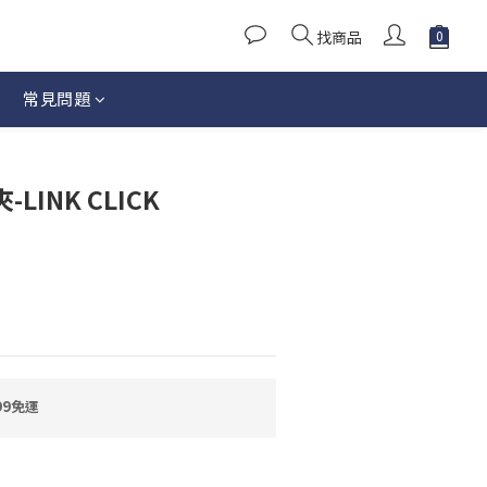
找商品
常見問題
立即購買
LINK CLICK
99免運