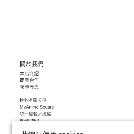
關於我們
本店介紹
商業合作
粉絲專頁
悅鈞有限公司
MyAnime Square
統一編號／統編
80582653
聯絡信箱