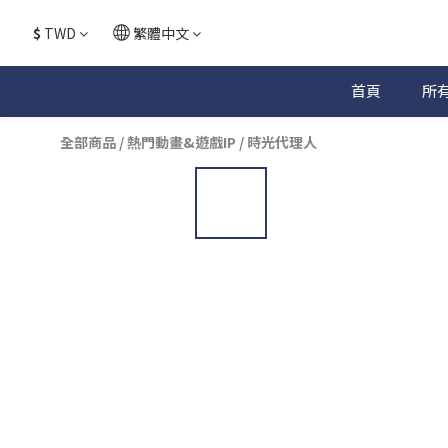
$
TWD
繁體中文
首頁
所
全部商品
/
熱門動畫&遊戲IP
/
時光代理人