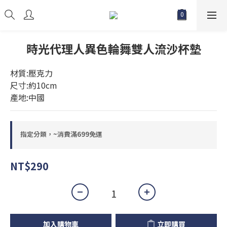
時光代理人異色輪舞雙人流沙杯墊
材質:壓克力
尺寸:約10cm
產地:中國
指定分類，~消費滿699免運
NT$290
加入購物車
立即購買