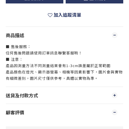
加入追蹤清單
商品描述
■ 售後服務：
任何售後問題請使用訂單訊息聯繫客服喲！
■ 注意：
產品因測量方法不同測量結果會有1-3cm誤差屬於正常範圍
產品顏色在燈光、顯示器螢幕、相機等因素影響下，圖片會與實物
有細微差別，圖片尺寸僅供參考，具體以實物為準。
送貨及付款方式
顧客評價