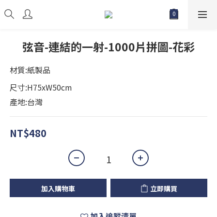
弦音-連結的一射-1000片拼圖-花彩
材質:紙製品
尺寸:H75xW50cm
產地:台灣
NT$480
加入購物車
立即購買
加入追蹤清單