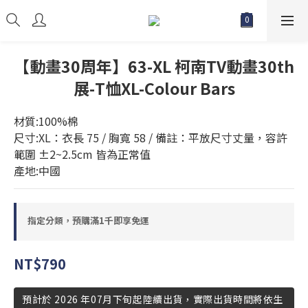
【動畫30周年】63-XL 柯南TV動畫30th
展-T恤XL-Colour Bars
材質:100%棉
尺寸:XL：衣長 75 / 胸寬 58 / 備註：平放尺寸丈量，容許
範圍 ±2~2.5cm 皆為正常值
產地:中國
指定分類，預購滿1千即享免運
NT$790
預計於 2026 年07月下旬起陸續出貨，實際出貨時間將依生