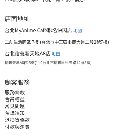
店面地址
台北MyAnime Café聯名快閃店
地圖
三創生活園區 7樓 (台北市中正區市民大道三段2號7樓)
台北信義新天地A8店
地圖
信義天地A8館 5樓(110台北市信義區松高路12號5樓)
顧客服務
服務條款
會員權益
常見問題
預購須知
退換貨條款
付款與運費