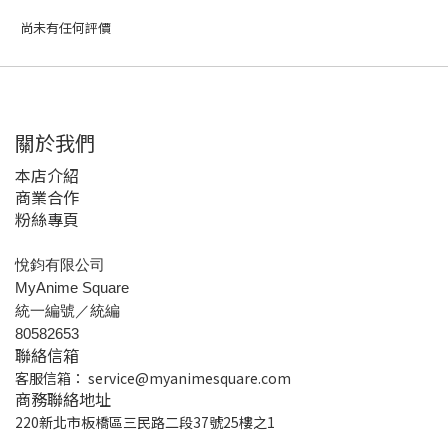
尚未有任何評價
關於我們
本店介紹
商業合作
粉絲專頁
悅鈞有限公司
MyAnime Square
統一編號／統編
80582653
聯絡信箱
客服信箱：
service@myanimesquare.com
商務聯絡地址
220新北市板橋區三民路二段37號25樓之1