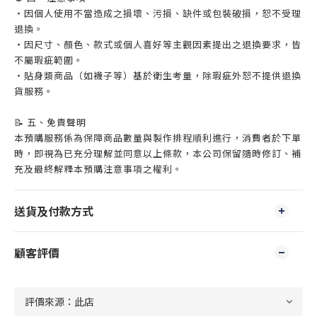
・因個人使用不當造成之損壞、污損、缺件或包裝破損，恕不受理
退換。
・因尺寸、顏色、款式或個人喜好等主觀因素提出之退換要求，皆
不屬瑕疵範圍。
・貼身類商品（如襪子等）基於衛生考量，除瑕疵外恕不提供退換
貨服務。
📝 五、免責聲明
本預購服務係為保障商品數量與製作排程順利進行，消費者於下單
時，即視為已充分理解並同意以上條款，本公司保留隨時修訂、補
充及最終解釋本預購注意事項之權利。
送貨及付款方式
顧客評價