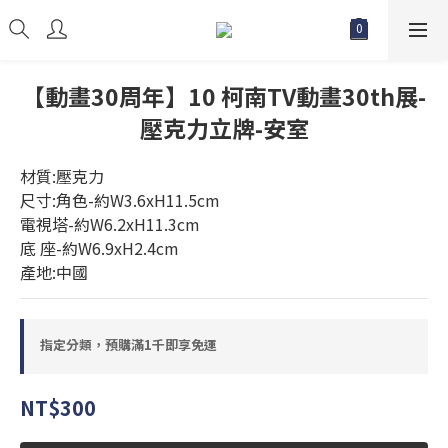
【動畫30周年】10 柯南TV動畫30th展-
壓克力立牌-安室
材質:壓克力
尺寸:角色-約W3.6xH11.5cm
電視塔-約W6.2xH11.3cm
底 座-約W6.9xH2.4cm
產地:中國
指定分類，預購滿1千即享免運
NT$300