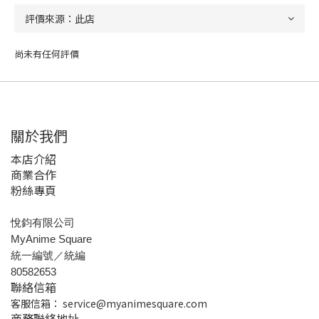
尚未有任何評價
關於我們
本店介紹
商業合作
粉絲專頁
悅鈞有限公司
MyAnime Square
統一編號／統編
80582653
聯絡信箱
客服信箱：
service@myanimesquare.com
商務聯絡地址