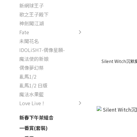
新網球王子
歌之王子殿下
神劍闖江湖
Fate
未聞花名
IDOLiSH7-偶像星願-
魔法使的新娘
Silent Witc
偶像夢幻祭
亂馬1/2
亂馬1/2 日版
魔法水果籃
Love Live !
新春下午茶組合
一番賞(套裝)