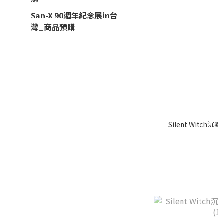
San-X 90週年紀念展in台
灣_商品預購
Silent Wit