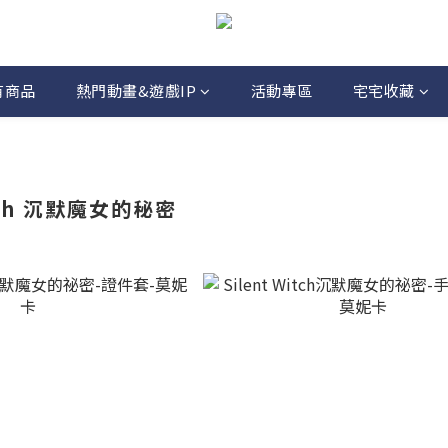
有商品
熱門動畫&遊戲IP
活動專區
宅宅收藏
itch 沉默魔女的秘密