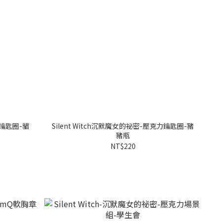
力鑰匙圈-貓
Silent Witch沉默魔女的祕密-壓克力鑰匙圈-豬
豬瓶
NT$220