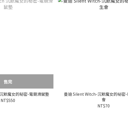
售完
itch 沉默魔女的秘密-電競滑鼠墊
曼迪 Silent Witch-沉默魔女的祕密
會
NT$550
NT$70