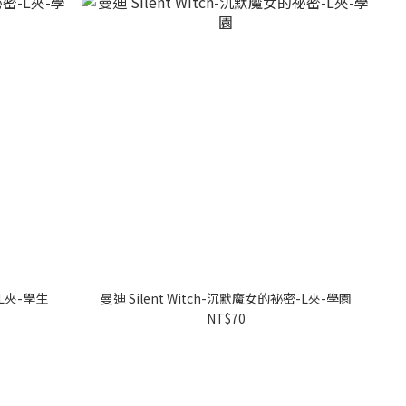
-L夾-學生
曼迪 Silent Witch-沉默魔女的祕密-L夾-學園
NT$70