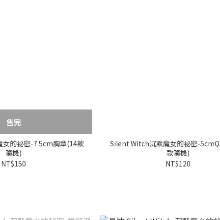
售完
沉默魔女的祕密-7.5cm胸章(14款
Silent Witch沉默魔女的祕密-5cm
隨機)
款隨機)
NT$150
NT$120