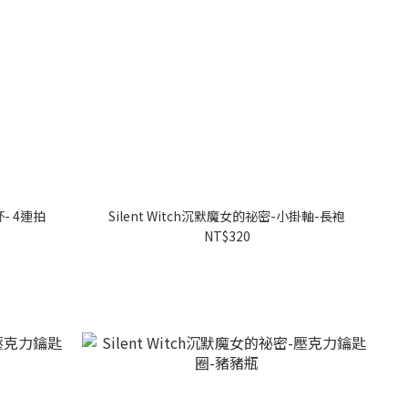
杯- 4連拍
Silent Witch沉默魔女的祕密-小掛軸-長袍
NT$320