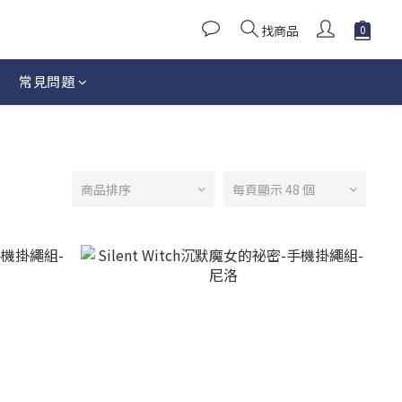
找商品
常見問題
商品排序
每頁顯示 48 個