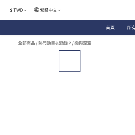
$
TWD
繁體中文
首頁
所
全部商品
/
熱門動畫&遊戲IP
/
戀與深空