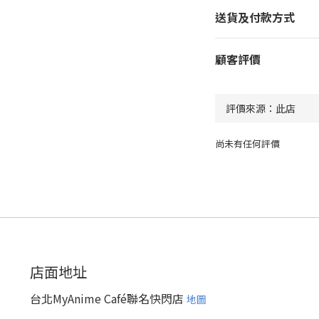
送貨及付款方式
顧客評價
尚未有任何評價
店面地址
台北MyAnime Café聯名快閃店
地圖