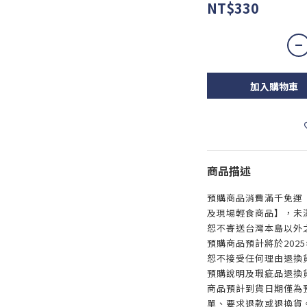
NT$330
加入購物車
商品描述
預購商品消費滿千免運
及現場輕食商品】，未滿
恕不寄送台灣本島以外
預購商品預計將於202
恕不接受任何理由退換
預購說明及瑕疵品退換
商品預計到貨日期僅為
單、要求退款或退換貨