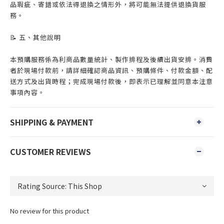
品瑕疵、寄錯或依法得退換之情形外，將可能無法提供退換貨服
務。
📝 五、其他說明
本預購服務係為利商品數量統計、製作排程及後續出貨安排。消費
者於現場付款前，請詳細確認商品資訊、預購條件、付款金額、配
送方式及出貨時程；完成現場付款後，即表示已理解並同意本注意
事項內容。
SHIPPING & PAYMENT
CUSTOMER REVIEWS
No review for this product