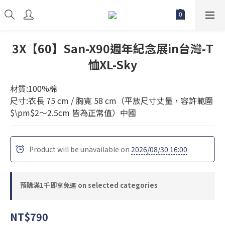
3X【60】San-X90週年紀念展in台灣-T
恤XL-Sky
材質:100%棉
尺寸:衣長 75 cm / 胸寬 58 cm（平放尺寸丈量，容許範圍 
$\pm$2～2.5cm 皆為正常值）中國
Product will be unavailable on
2026/08/30 16:00
預購滿1千即享免運 on selected categories
NT$790