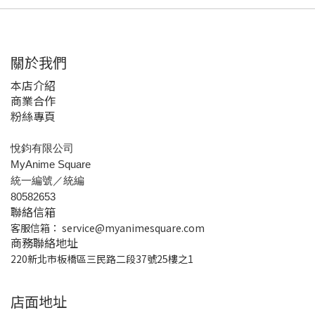
關於我們
本店介紹
商業合作
粉絲專頁
悅鈞有限公司
MyAnime Square
統一編號／統編
80582653
聯絡信箱
客服信箱：
service@myanimesquare.com
商務聯絡地址
220新北市板橋區三民路二段37號25樓之1
店面地址