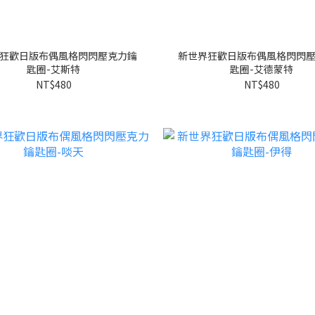
狂歡日版布偶風格閃閃壓克力鑰
新世界狂歡日版布偶風格閃閃
匙圈-艾斯特
匙圈-艾德蒙特
NT$480
NT$480