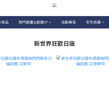
有商品
熱門動畫&遊戲IP
活動專區
宅宅收藏
新世界狂歡日版