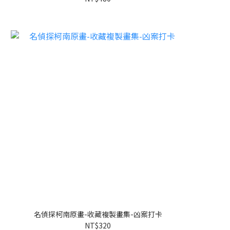
名偵探柯南原畫-收藏複製畫集-凶案打卡
NT$320