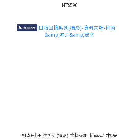
NT$590
會員獨享
柯南日版回憶系列(攝影)-資料夾組-柯南&赤井&安