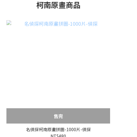
柯南原畫商品
售完
名偵探柯南原畫拼圖-1000片-偵探
NT$480