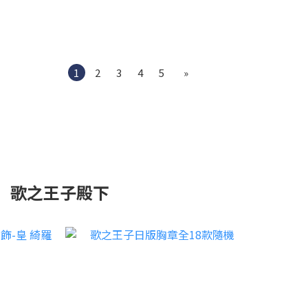
1
2
3
4
5
»
歌之王子殿下