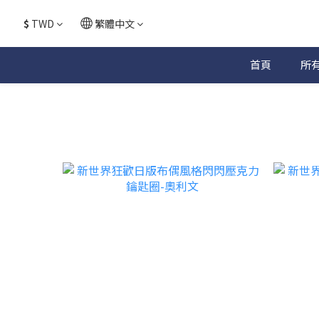
$
TWD
繁體中文
首頁
所