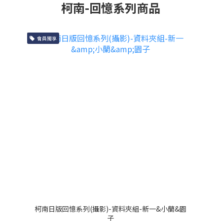
柯南-回憶系列商品
會員獨享
柯南日版回憶系列(攝影)-資料夾組-新一&小蘭&園
子