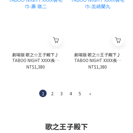
劇場版 歌之☆王子殿下♪
劇場版 歌之☆王子殿下♪
TABOO NIGHT XXXX長毛
TABOO NIGHT XXXX長毛
巾-壽 嶺二
巾-黒崎蘭丸
NT$1,380
NT$1,380
1
2
3
4
5
»
歌之王子殿下