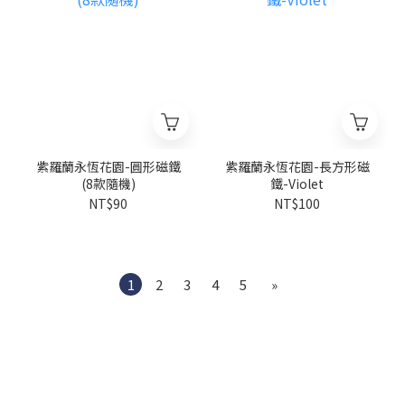
紫羅蘭永恆花園-圓形磁鐵
紫羅蘭永恆花園-長方形磁
(8款隨機)
鐵-Violet
NT$90
NT$100
1
2
3
4
5
»