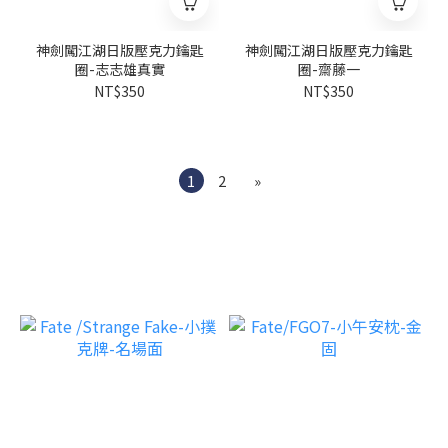
神劍闖江湖日版壓克力鑰匙
神劍闖江湖日版壓克力鑰匙
圈-志志雄真實
圈-齋藤一
NT$350
NT$350
1
2
»