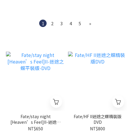
1
2
3
4
5
»
Fate/stay night
Fate/HF II迷途之蝶精裝版
[Heaven’s Feel]II-迷途之
DVD
蝶平裝版-DVD
NT$650
NT$800