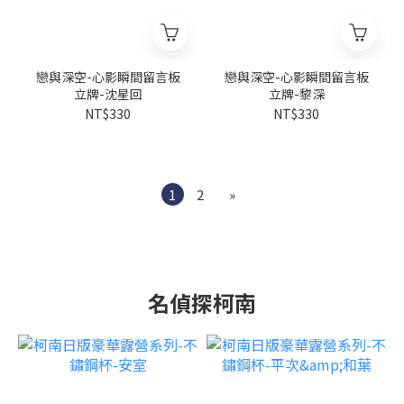
戀與深空-心影瞬間留言板
戀與深空-心影瞬間留言板
立牌-沈星回
立牌-黎深
NT$330
NT$330
1
2
»
名偵探柯南