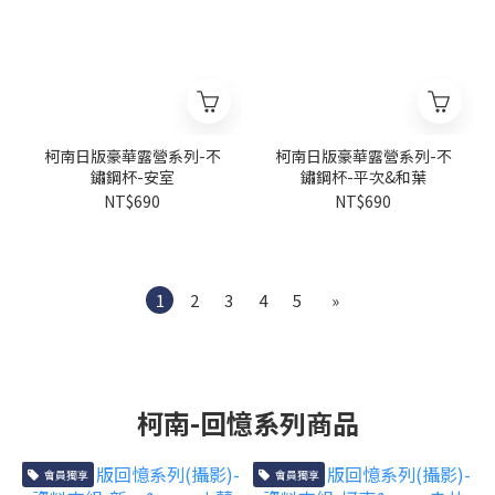
柯南日版豪華露營系列-不
柯南日版豪華露營系列-不
鏽鋼杯-安室
鏽鋼杯-平次&和葉
NT$690
NT$690
1
2
3
4
5
»
柯南-回憶系列商品
會員獨享
會員獨享