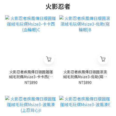
火影忍者
火影忍者疾風傳日版圓蓬蓬
火影忍者疾風傳日版圓滾滾
絨毛玩偶Msize3-卡卡西(血
絨毛玩偶Msize3-佐助(寫輪
輪眼)C
眼)B
NT$890
NT$890