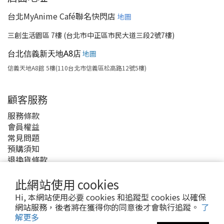
台北MyAnime Café聯名快閃店
地圖
三創生活園區 7樓 (台北市中正區市民大道三段2號7樓)
台北信義新天地A8店
地圖
信義天地A8館 5樓(110台北市信義區松高路12號5樓)
顧客服務
服務條款
會員權益
常見問題
預購須知
退換貨條款
付款與運費
此網站使用 cookies
Hi, 本網站使用必要 cookies 和追蹤型 cookies 以確保
網站服務，後者將在獲得你的同意後才會執行追蹤。
了
解更多