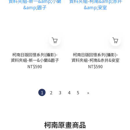
柯南日版回憶系列(攝影)-
柯南日版回憶系列(攝影)-
資料夾組-新一&小蘭&園子
資料夾組-柯南&赤井&安室
NT$590
NT$590
1
2
3
4
5
»
柯南原畫商品