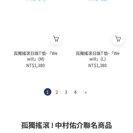
孤獨搖滾日版T恤-「We
孤獨搖滾日版T恤-「We
will」(M)
will」(L)
NT$1,380
NT$1,380
1
2
3
4
»
孤獨搖滾 ! 中村佑介聯名商品