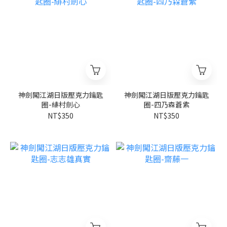
神劍闖江湖日版壓克力鑰匙
神劍闖江湖日版壓克力鑰匙
圈-緋村劍心
圈-四乃森蒼紫
NT$350
NT$350