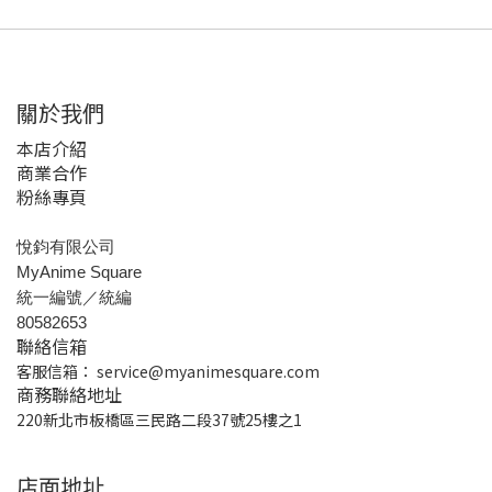
關於我們
本店介紹
商業合作
粉絲專頁
悅鈞有限公司
MyAnime Square
統一編號／統編
80582653
聯絡信箱
客服信箱：
service@myanimesquare.com
商務聯絡地址
220新北市板橋區三民路二段37號25樓之1
店面地址