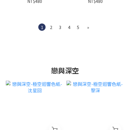
NT$480
NT$480
1
2
3
4
5
»
戀與深空