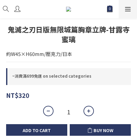
鬼滅之刃日版無限城篇胸章立牌-甘露寺
蜜璃
約W45×H60mm/壓克力/日本
~消費滿699免運 on selected categories
NT$320
ADD TO CART
BUY NOW