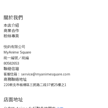
關於我們
本店介紹
商業合作
粉絲專頁
悅鈞有限公司
MyAnime Square
統一編號／統編
80582653
聯絡信箱
客服信箱：
service@myanimesquare.com
商務聯絡地址
220新北市板橋區三民路二段37號25樓之1
店面地址