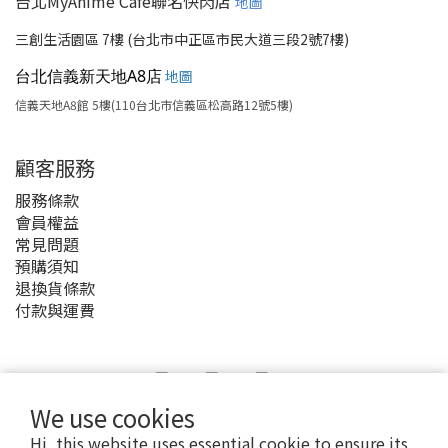
台北MyAnime Café聯名快閃店
地圖
三創生活園區 7樓 (台北市中正區市民大道三段2號7樓)
台北信義新天地A8店
地圖
信義天地A8館 5樓(110台北市信義區松高路12號5樓)
顧客服務
服務條款
會員權益
常見問題
預購須知
退換貨條款
付款與運費
We use cookies
Hi, this website uses essential cookie to ensure its
2020 © MyAnime Square