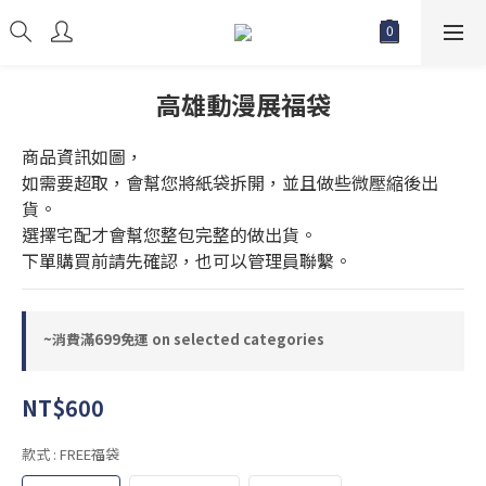
高雄動漫展福袋
商品資訊如圖，
如需要超取，會幫您將紙袋拆開，並且做些微壓縮後出
貨。
選擇宅配才會幫您整包完整的做出貨。
下單購買前請先確認，也可以管理員聯繫。
~消費滿699免運 on selected categories
NT$600
款式
: FREE福袋