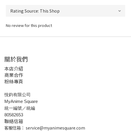
No review for this product
關於我們
本店介紹
商業合作
粉絲專頁
悅鈞有限公司
MyAnime Square
統一編號／統編
80582653
聯絡信箱
客服信箱：
service@myanimesquare.com