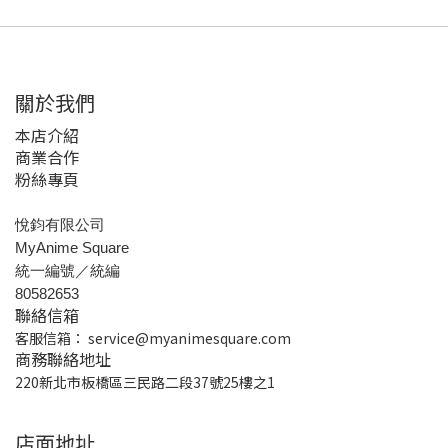
關於我們
本店介紹
商業合作
粉絲專頁
悅鈞有限公司
MyAnime Square
統一編號／統編
80582653
聯絡信箱
客服信箱：
service@myanimesquare.com
商務聯絡地址
220新北市板橋區三民路二段37號25樓之1
店面地址