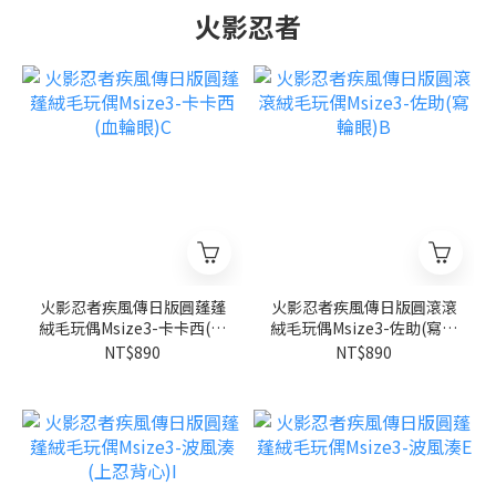
火影忍者
火影忍者疾風傳日版圓蓬蓬
火影忍者疾風傳日版圓滾滾
絨毛玩偶Msize3-卡卡西(血
絨毛玩偶Msize3-佐助(寫輪
輪眼)C
眼)B
NT$890
NT$890