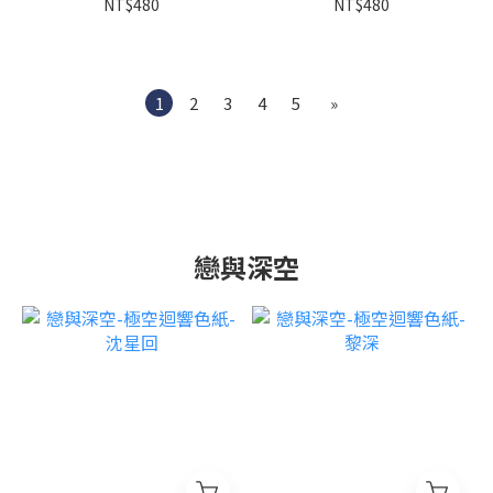
NT$480
NT$480
1
2
3
4
5
»
戀與深空