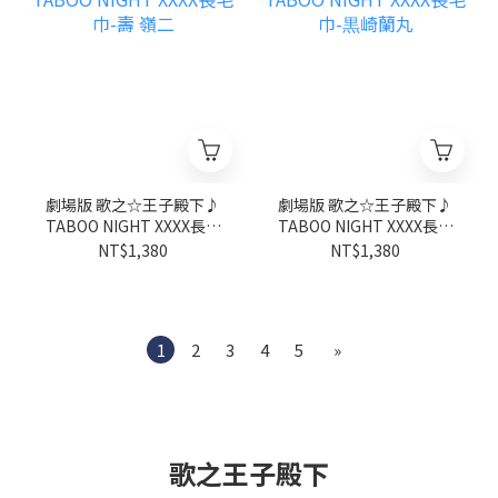
劇場版 歌之☆王子殿下♪
劇場版 歌之☆王子殿下♪
TABOO NIGHT XXXX長毛
TABOO NIGHT XXXX長毛
巾-壽 嶺二
巾-黒崎蘭丸
NT$1,380
NT$1,380
1
2
3
4
5
»
歌之王子殿下