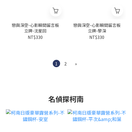
戀與深空-心影瞬間留言板
戀與深空-心影瞬間留言板
立牌-沈星回
立牌-黎深
NT$330
NT$330
1
2
»
名偵探柯南