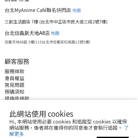
台北MyAnime Café聯名快閃店
地圖
三創生活園區 7樓 (台北市中正區市民大道三段2號7樓)
台北信義新天地A8店
地圖
信義天地A8館 5樓(110台北市信義區松高路12號5樓)
顧客服務
服務條款
會員權益
常見問題
預購須知
退換貨條款
付款與運費
此網站使用 cookies
Hi, 本網站使用必要 cookies 和追蹤型 cookies 以確保
網站服務，後者將在獲得你的同意後才會執行追蹤。
了
解更多