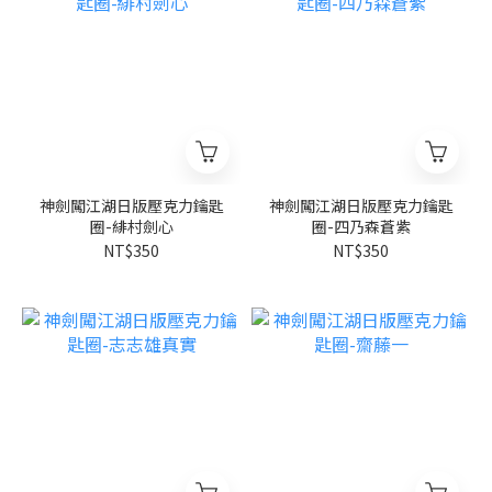
神劍闖江湖日版壓克力鑰匙
神劍闖江湖日版壓克力鑰匙
圈-緋村劍心
圈-四乃森蒼紫
NT$350
NT$350