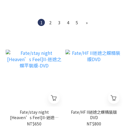
1
2
3
4
5
»
Fate/stay night
Fate/HF II迷途之蝶精裝版
[Heaven’s Feel]II-迷途之
DVD
蝶平裝版-DVD
NT$650
NT$800