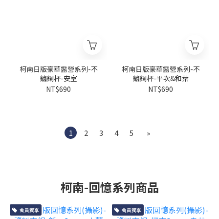
柯南日版豪華露營系列-不
柯南日版豪華露營系列-不
鏽鋼杯-安室
鏽鋼杯-平次&和葉
NT$690
NT$690
1
2
3
4
5
»
柯南-回憶系列商品
會員獨享
會員獨享