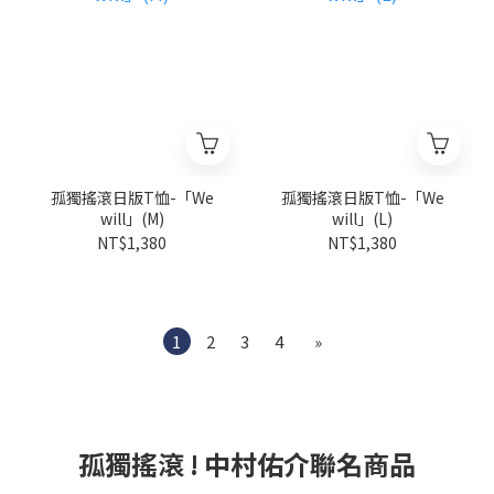
孤獨搖滾日版T恤-「We
孤獨搖滾日版T恤-「We
will」(M)
will」(L)
NT$1,380
NT$1,380
1
2
3
4
»
孤獨搖滾 ! 中村佑介聯名商品