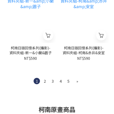
柯南日版回憶系列(攝影)-
柯南日版回憶系列(攝影)-
資料夾組-新一&小蘭&園子
資料夾組-柯南&赤井&安室
NT$590
NT$590
1
2
3
4
5
»
柯南原畫商品