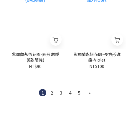
紫羅蘭永恆花園-圓形磁鐵
紫羅蘭永恆花園-長方形磁
(8款隨機)
鐵-Violet
NT$90
NT$100
1
2
3
4
5
»