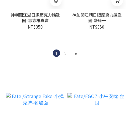
神劍闖江湖日版壓克力鑰匙
神劍闖江湖日版壓克力鑰匙
圈-志志雄真實
圈-齋藤一
NT$350
NT$350
1
2
»