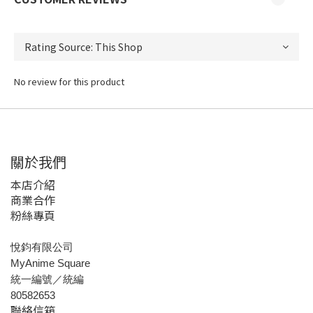
No review for this product
關於我們
本店介紹
商業合作
粉絲專頁
悅鈞有限公司
MyAnime Square
統一編號／統編
80582653
聯絡信箱