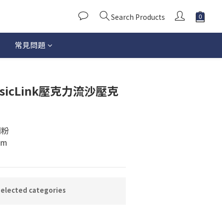
Search Products
常見問題
BUY NOW
sicLink壓克力流沙壓克
閃粉
mm
lected categories