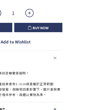
BUY NOW
Add to Wishlist
單訊息聯繫客服喲！
結果會有1-3cm誤差屬於正常範圍
器螢幕、相機等因素影響下，圖片會與實
寸僅供參考，具體以實物為準。
ENT