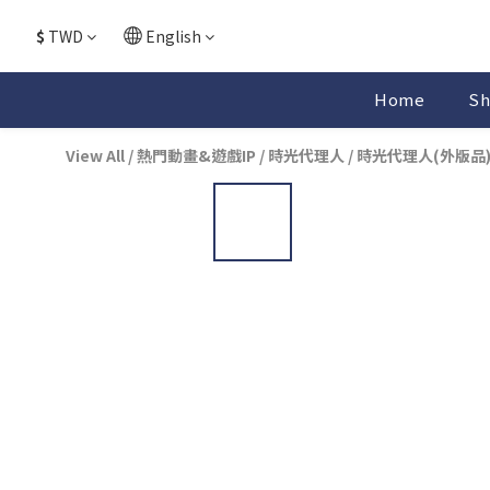
$
TWD
English
Home
Sh
View All
/
熱門動畫&遊戲IP
/
時光代理人
/
時光代理人(外版品