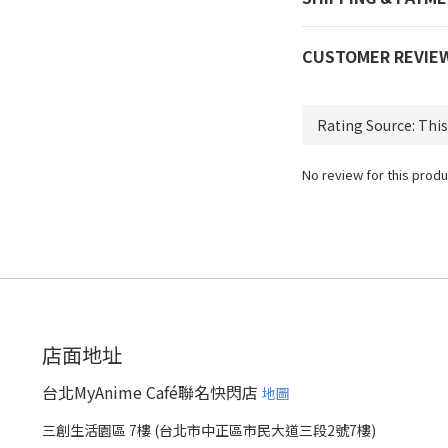
CUSTOMER REVIE
No review for this produ
店面地址
台北MyAnime Café聯名快閃店
地圖
三創生活園區 7樓 (台北市中正區市民大道三段2號7樓)