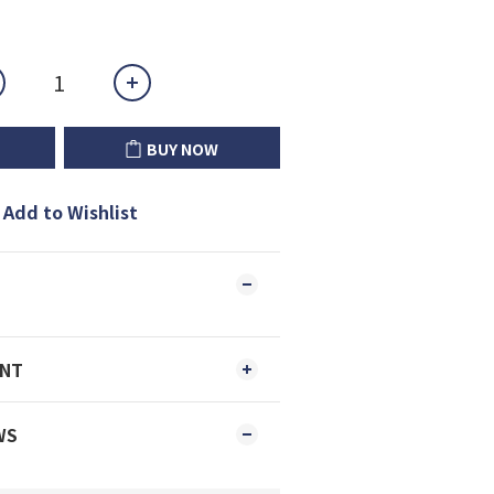
BUY NOW
Add to Wishlist
ENT
WS