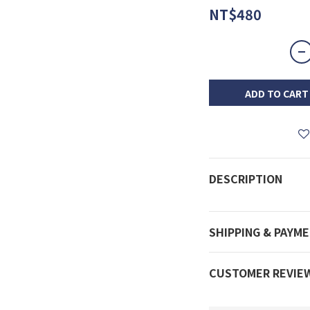
NT$480
ADD TO CART
DESCRIPTION
SHIPPING & PAYM
CUSTOMER REVIE