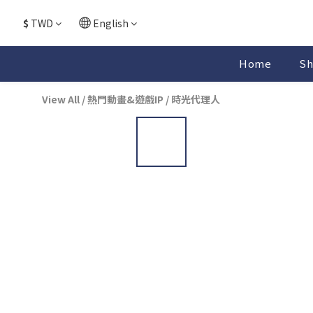
$
TWD
English
Home
Sh
View All
/
熱門動畫&遊戲IP
/
時光代理人