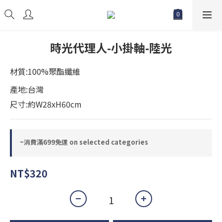
時光代理人-小掛軸-陸光
材質:100%聚酯纖維
產地:台灣
尺寸:約W28xH60cm
~消費滿699免運 on selected categories
NT$320