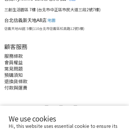
三創生活園區 7樓 (台北市中正區市民大道三段2號7樓)
台北信義新天地A8店
地圖
信義天地A8館 5樓(110台北市信義區松高路12號5樓)
顧客服務
服務條款
會員權益
常見問題
預購須知
退換貨條款
付款與運費
We use cookies
Hi, this website uses essential cookie to ensure its
2020 © MyAnime Square