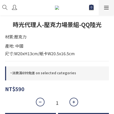
時光代理人-壓克力場景組-QQ陸光
材質:壓克力
產地: 中國
尺寸:W20xH13cm/紙卡W20.5x16.5cm
~消費滿699免運 on selected categories
NT$590