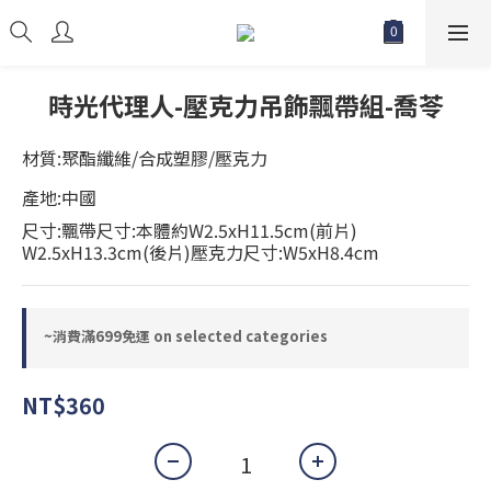
時光代理人-壓克力吊飾飄帶組-喬苓
材質:聚酯纖維/合成塑膠/壓克力
產地:中國
尺寸:飄帶尺寸:本體約W2.5xH11.5cm(前片)
W2.5xH13.3cm(後片)壓克力尺寸:W5xH8.4cm
~消費滿699免運 on selected categories
NT$360