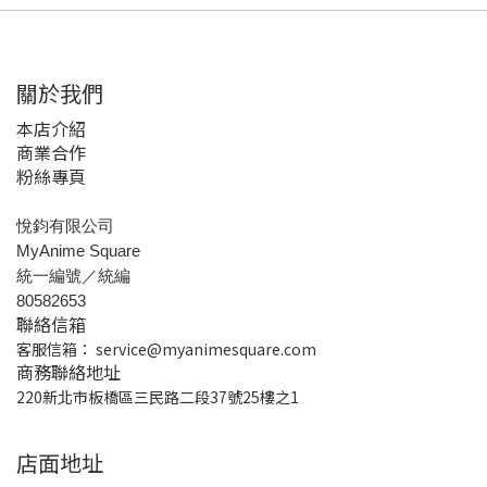
關於我們
本店介紹
商業合作
粉絲專頁
悅鈞有限公司
MyAnime Square
統一編號／統編
80582653
聯絡信箱
客服信箱：
service@myanimesquare.com
商務聯絡地址
220新北市板橋區三民路二段37號25樓之1
店面地址