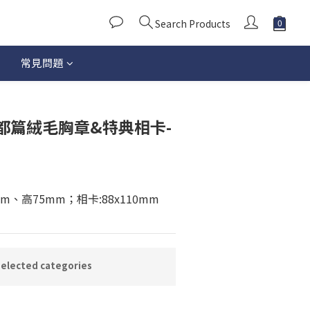
Search Products
常見問題
BUY NOW
都篇絨毛胸章&特典相卡-
m、高75mm；相卡:88x110mm
lected categories