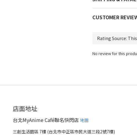
CUSTOMER REVIE
No review for this produ
店面地址
台北MyAnime Café聯名快閃店
地圖
三創生活園區 7樓 (台北市中正區市民大道三段2號7樓)