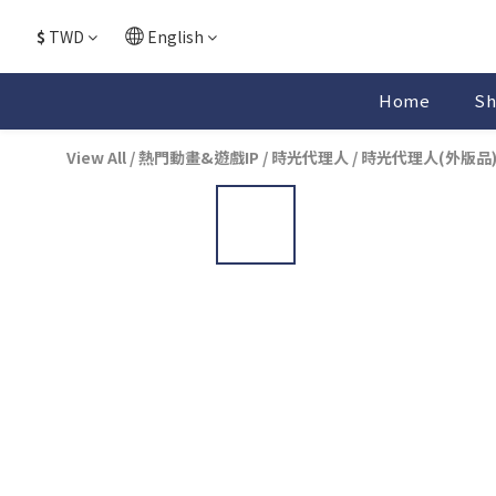
$
TWD
English
Home
Sh
View All
/
熱門動畫&遊戲IP
/
時光代理人
/
時光代理人(外版品