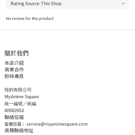
No review for this product
關於我們
本店介紹
商業合作
粉絲專頁
悅鈞有限公司
MyAnime Square
統一編號／統編
80582653
聯絡信箱
客服信箱：
service@myanimesquare.com
商務聯絡地址