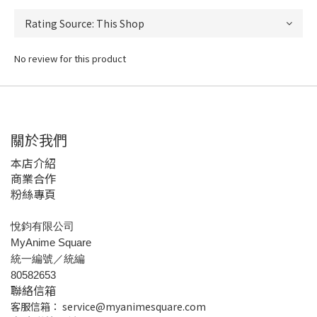
No review for this product
關於我們
本店介紹
商業合作
粉絲專頁
悅鈞有限公司
MyAnime Square
統一編號／統編
80582653
聯絡信箱
客服信箱：
service@myanimesquare.com