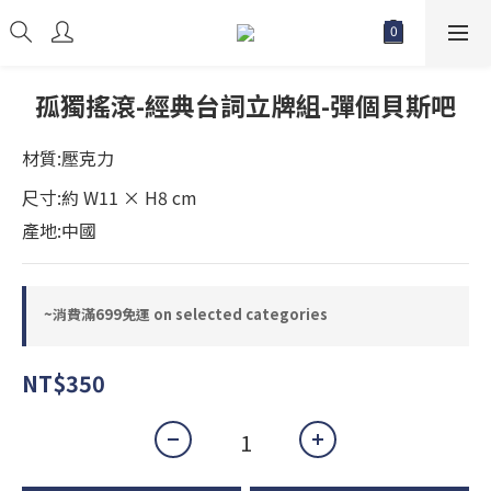
孤獨搖滾-經典台詞立牌組-彈個貝斯吧
材質:壓克力
尺寸:約 W11 × H8 cm
產地:中國
~消費滿699免運 on selected categories
NT$350