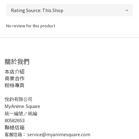
No review for this product
關於我們
本店介紹
商業合作
粉絲專頁
悅鈞有限公司
MyAnime Square
統一編號／統編
80582653
聯絡信箱
客服信箱：
service@myanimesquare.com