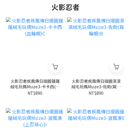
火影忍者
火影忍者疾風傳日版圓蓬蓬
火影忍者疾風傳日版圓滾滾
絨毛玩偶Msize3-卡卡西(血
絨毛玩偶Msize3-佐助(寫輪
輪眼)C
眼)B
NT$890
NT$890