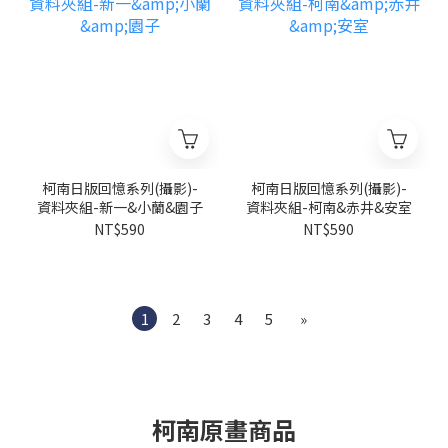
柯南日版回憶系列(攝影)-
柯南日版回憶系列(攝影)-
資料夾組-新一&小蘭&園子
資料夾組-柯南&赤井&安室
NT$590
NT$590
1
2
3
4
5
»
柯南原畫商品