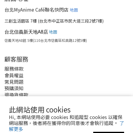
台北MyAnime Café聯名快閃店
地圖
三創生活園區 7樓 (台北市中正區市民大道三段2號7樓)
台北信義新天地A8店
地圖
信義天地A8館 5樓(110台北市信義區松高路12號5樓)
顧客服務
服務條款
會員權益
常見問題
預購須知
退換貨條款
付款與運費
此網站使用 cookies
Hi, 本網站使用必要 cookies 和追蹤型 cookies 以確保
網站服務，後者將在獲得你的同意後才會執行追蹤。
了
解更多