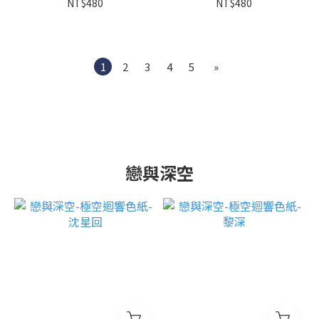
NT$480
NT$480
1
2
3
4
5
»
戀與深空