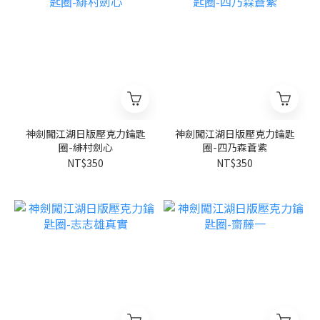
神劍闖江湖日版壓克力鑰匙
神劍闖江湖日版壓克力鑰匙
圈-緋村劍心
圈-四乃森蒼紫
NT$350
NT$350