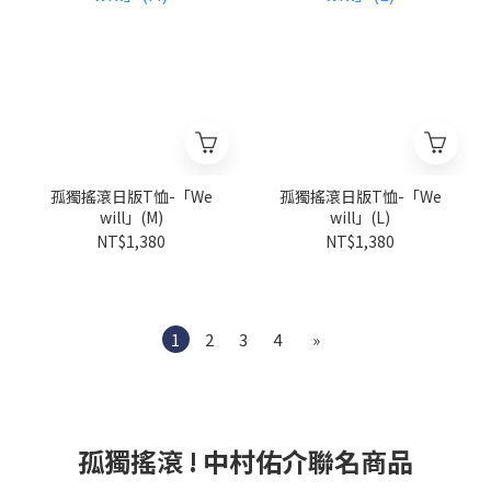
孤獨搖滾日版T恤-「We
孤獨搖滾日版T恤-「We
will」(M)
will」(L)
NT$1,380
NT$1,380
1
2
3
4
»
孤獨搖滾 ! 中村佑介聯名商品