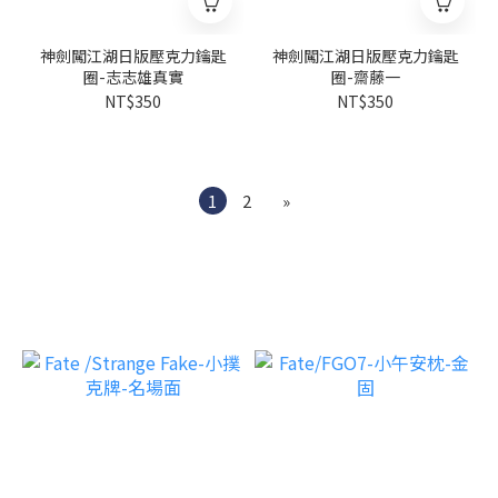
神劍闖江湖日版壓克力鑰匙
神劍闖江湖日版壓克力鑰匙
圈-志志雄真實
圈-齋藤一
NT$350
NT$350
1
2
»