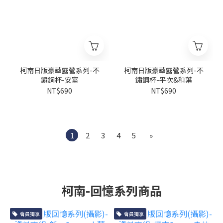
柯南日版豪華露營系列-不
柯南日版豪華露營系列-不
鏽鋼杯-安室
鏽鋼杯-平次&和葉
NT$690
NT$690
1
2
3
4
5
»
柯南-回憶系列商品
會員獨享
會員獨享