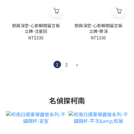
戀與深空-心影瞬間留言板
戀與深空-心影瞬間留言板
立牌-沈星回
立牌-黎深
NT$330
NT$330
1
2
»
名偵探柯南