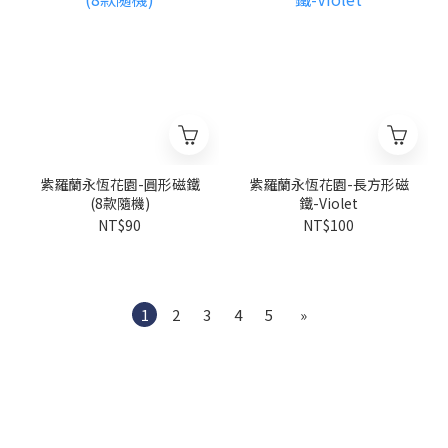
紫羅蘭永恆花園-圓形磁鐵
紫羅蘭永恆花園-長方形磁
(8款隨機)
鐵-Violet
NT$90
NT$100
1
2
3
4
5
»