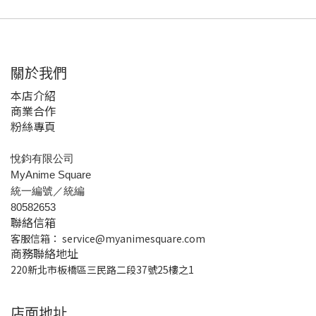
關於我們
本店介紹
商業合作
粉絲專頁
悅鈞有限公司
MyAnime Square
統一編號／統編
80582653
聯絡信箱
客服信箱：
service@myanimesquare.com
商務聯絡地址
220新北市板橋區三民路二段37號25樓之1
店面地址