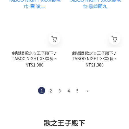
劇場版 歌之☆王子殿下♪
劇場版 歌之☆王子殿下♪
TABOO NIGHT XXXX長毛
TABOO NIGHT XXXX長毛
巾-壽 嶺二
巾-黒崎蘭丸
NT$1,380
NT$1,380
1
2
3
4
5
»
歌之王子殿下