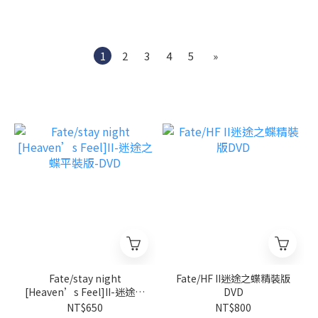
1
2
3
4
5
»
Fate/stay night
Fate/HF II迷途之蝶精裝版
[Heaven’s Feel]II-迷途之
DVD
蝶平裝版-DVD
NT$650
NT$800