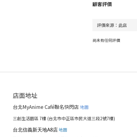
顧客評價
尚未有任何評價
店面地址
台北MyAnime Café聯名快閃店
地圖
三創生活園區 7樓 (台北市中正區市民大道三段2號7樓)
台北信義新天地A8店
地圖