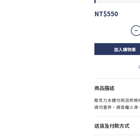
NT$550
加入購物車
商品描述
壓克力本體勿用溶劑擦
請勿重摔。請遠離火源
送貨及付款方式