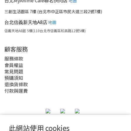
台北MyAnime Café聯名快閃店
地圖
三創生活園區 7樓 (台北市中正區市民大道三段2號7樓)
台北信義新天地A8店
地圖
信義天地A8館 5樓(110台北市信義區松高路12號5樓)
顧客服務
服務條款
會員權益
常見問題
預購須知
退換貨條款
付款與運費
此網站使用 cookies
2020 © MyAnime Square