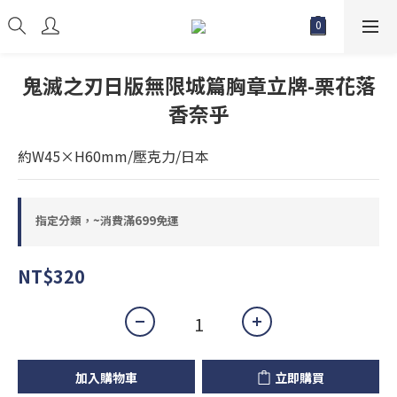
鬼滅之刃日版無限城篇胸章立牌-栗花落
香奈乎
約W45×H60mm/壓克力/日本
指定分類，~消費滿699免運
NT$320
加入購物車
立即購買