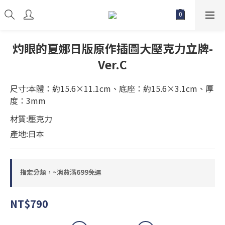
灼眼的夏娜日版原作插圖大壓克力立牌-
Ver.C
尺寸:本體：約15.6×11.1cm、底座：約15.6×3.1cm、厚
度：3mm
材質:壓克力
產地:日本
指定分類，~消費滿699免運
NT$790