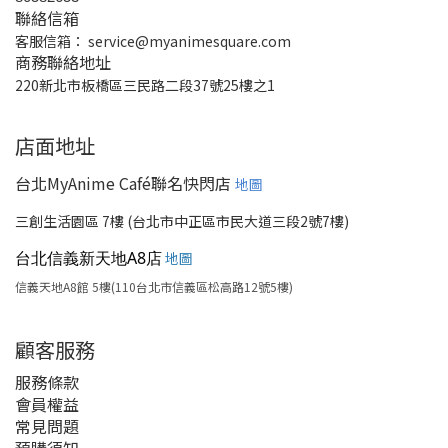
聯絡信箱
客服信箱：
service@myanimesquare.com
商務聯絡地址
220新北市板橋區三民路二段37號25樓之1
店面地址
台北MyAnime Café聯名快閃店
地圖
三創生活園區 7樓 (台北市中正區市民大道三段2號7樓)
台北信義新天地A8店
地圖
信義天地A8館 5樓(110台北市信義區松高路12號5樓)
顧客服務
服務條款
會員權益
常見問題