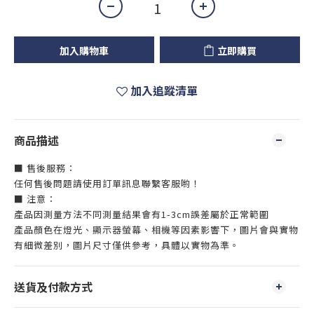
加入購物車
立即購買
加入追蹤清單
商品描述
■ 售後服務：
任何售後問題請使用訂單訊息聯繫客服喲！
■ 注意：
產品因測量方法不同測量結果會有1-3cm誤差屬於正常範圍
產品顏色在燈光、顯示器螢幕、相機等因素影響下，圖片會與實物
有細微差別，圖片尺寸僅供參考，具體以實物為準。
送貨及付款方式