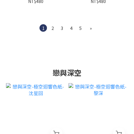
NT$480
NT$480
1
2
3
4
5
»
戀與深空