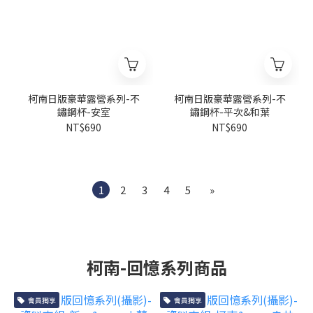
柯南日版豪華露營系列-不
柯南日版豪華露營系列-不
鏽鋼杯-安室
鏽鋼杯-平次&和葉
NT$690
NT$690
1
2
3
4
5
»
柯南-回憶系列商品
會員獨享
會員獨享