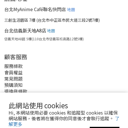
台北MyAnime Café聯名快閃店
地圖
三創生活園區 7樓 (台北市中正區市民大道三段2號7樓)
台北信義新天地A8店
地圖
信義天地A8館 5樓(110台北市信義區松高路12號5樓)
顧客服務
服務條款
會員權益
常見問題
預購須知
退換貨條款
付款與運費
此網站使用 cookies
Hi, 本網站使用必要 cookies 和追蹤型 cookies 以確保
網站服務，後者將在獲得你的同意後才會執行追蹤。
了
解更多