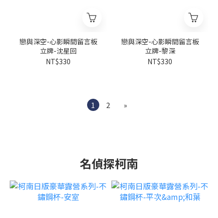
戀與深空-心影瞬間留言板
戀與深空-心影瞬間留言板
立牌-沈星回
立牌-黎深
NT$330
NT$330
1
2
»
名偵探柯南