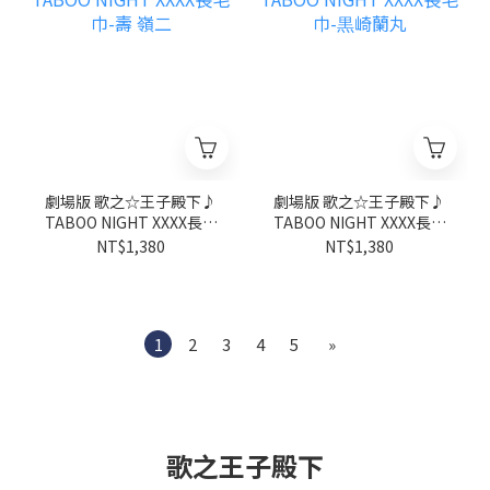
劇場版 歌之☆王子殿下♪
劇場版 歌之☆王子殿下♪
TABOO NIGHT XXXX長毛
TABOO NIGHT XXXX長毛
巾-壽 嶺二
巾-黒崎蘭丸
NT$1,380
NT$1,380
1
2
3
4
5
»
歌之王子殿下