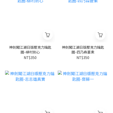
神劍闖江湖日版壓克力鑰匙
神劍闖江湖日版壓克力鑰匙
圈-緋村劍心
圈-四乃森蒼紫
NT$350
NT$350