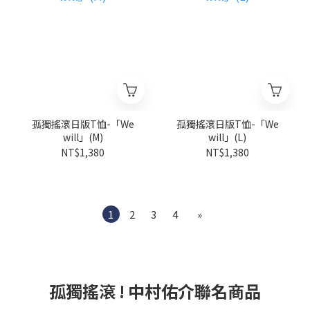
孤獨搖滾日版T恤-「We
孤獨搖滾日版T恤-「We
will」(M)
will」(L)
NT$1,380
NT$1,380
1
2
3
4
»
孤獨搖滾 ! 中村佑介聯名商品