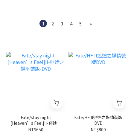
1
2
3
4
5
»
Fate/stay night
Fate/HF II迷途之蝶精裝版
[Heaven’s Feel]II-迷途之
DVD
蝶平裝版-DVD
NT$650
NT$800