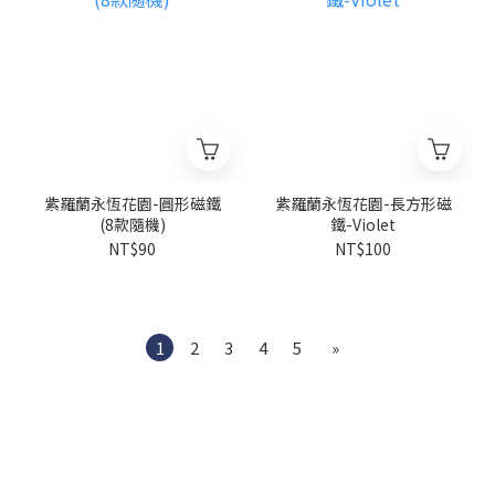
紫羅蘭永恆花園-圓形磁鐵
紫羅蘭永恆花園-長方形磁
(8款隨機)
鐵-Violet
NT$90
NT$100
1
2
3
4
5
»