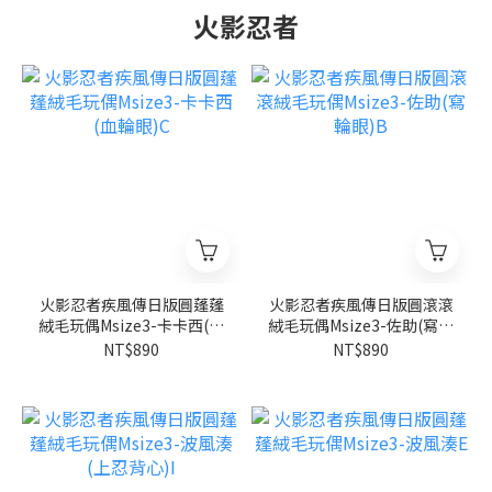
火影忍者
火影忍者疾風傳日版圓蓬蓬
火影忍者疾風傳日版圓滾滾
絨毛玩偶Msize3-卡卡西(血
絨毛玩偶Msize3-佐助(寫輪
輪眼)C
眼)B
NT$890
NT$890