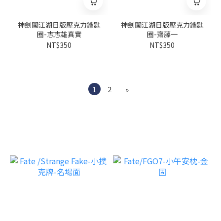
神劍闖江湖日版壓克力鑰匙
神劍闖江湖日版壓克力鑰匙
圈-志志雄真實
圈-齋藤一
NT$350
NT$350
1
2
»