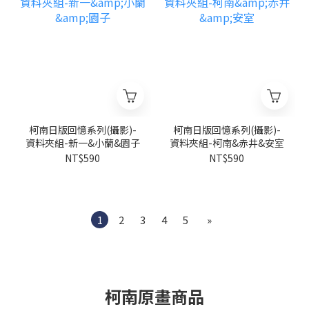
柯南日版回憶系列(攝影)-
柯南日版回憶系列(攝影)-
資料夾組-新一&小蘭&園子
資料夾組-柯南&赤井&安室
NT$590
NT$590
1
2
3
4
5
»
柯南原畫商品