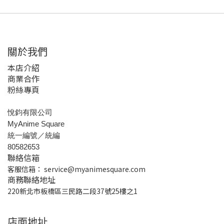
關於我們
本店介紹
商業合作
粉絲專頁
悅鈞有限公司
MyAnime Square
統一編號／統編
80582653
聯絡信箱
客服信箱：
service@myanimesquare.com
商務聯絡地址
220新北市板橋區三民路二段37號25樓之1
店面地址