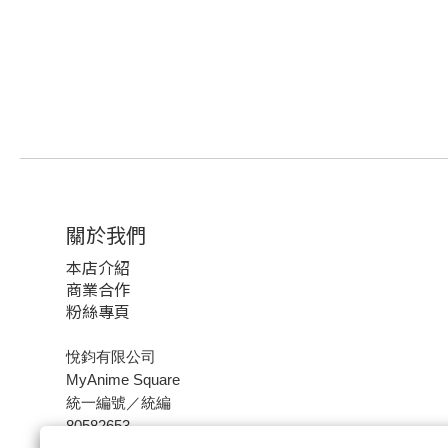
關於我們
本店介紹
商業合作
粉絲專頁
悅鈞有限公司
MyAnime Square
統一編號／統編
80582653
聯絡信箱