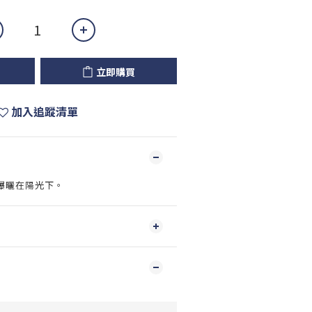
立即購買
加入追蹤清單
曝曬在陽光下。