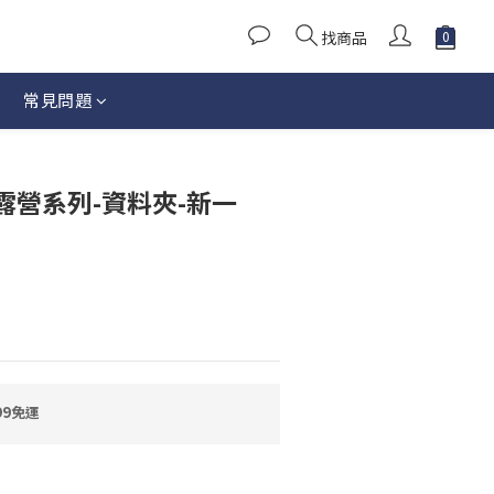
找商品
常見問題
立即購買
露營系列-資料夾-新一
99免運