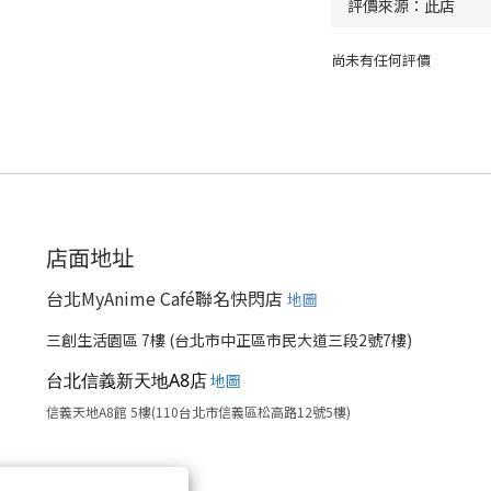
尚未有任何評價
店面地址
台北MyAnime Café聯名快閃店
地圖
三創生活園區 7樓 (台北市中正區市民大道三段2號7樓)
台北信義新天地A8店
地圖
信義天地A8館 5樓(110台北市信義區松高路12號5樓)