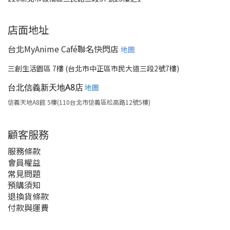
店面地址
台北MyAnime Café聯名快閃店
地圖
三創生活園區 7樓 (台北市中正區市民大道三段2號7樓)
台北信義新天地A8店
地圖
信義天地A8館 5樓(110台北市信義區松高路12號5樓)
顧客服務
服務條款
會員權益
常見問題
預購須知
退換貨條款
付款與運費