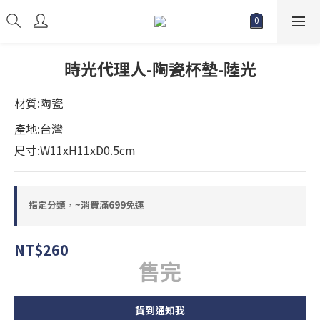
時光代理人-陶瓷杯墊-陸光
材質:陶瓷
產地:台灣
尺寸:W11xH11xD0.5cm
指定分類，~消費滿699免運
NT$260
售完
貨到通知我