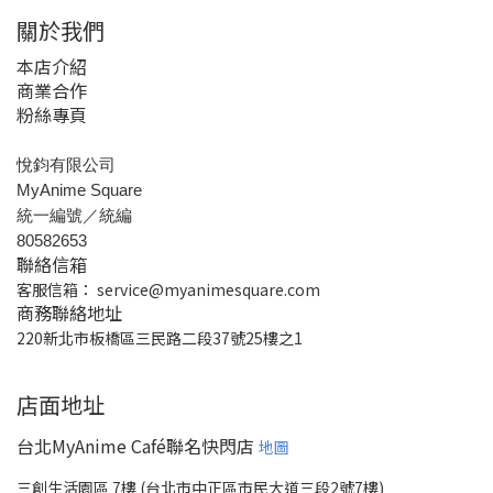
關於我們
本店介紹
商業合作
粉絲專頁
悅鈞有限公司
MyAnime Square
統一編號／統編
80582653
聯絡信箱
客服信箱：
service@myanimesquare.com
商務聯絡地址
220新北市板橋區三民路二段37號25樓之1
店面地址
台北MyAnime Café聯名快閃店
地圖
三創生活園區 7樓 (台北市中正區市民大道三段2號7樓)