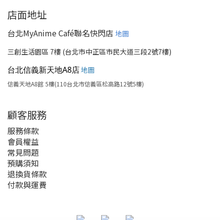
店面地址
台北MyAnime Café聯名快閃店
地圖
三創生活園區 7樓 (台北市中正區市民大道三段2號7樓)
台北信義新天地A8店
地圖
信義天地A8館 5樓(110台北市信義區松高路12號5樓)
顧客服務
服務條款
會員權益
常見問題
預購須知
退換貨條款
付款與運費