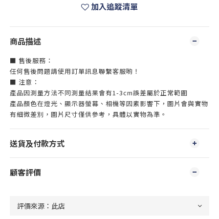
加入追蹤清單
商品描述
■ 售後服務：
任何售後問題請使用訂單訊息聯繫客服喲！
■ 注意：
產品因測量方法不同測量結果會有1-3cm誤差屬於正常範圍
產品顏色在燈光、顯示器螢幕、相機等因素影響下，圖片會與實物
有細微差別，圖片尺寸僅供參考，具體以實物為準。
送貨及付款方式
顧客評價