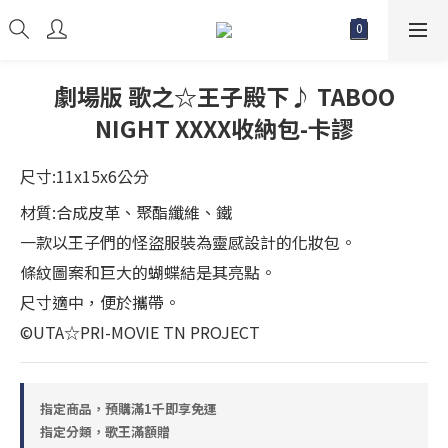
劇場版 歌之☆王子殿下♪ TABOO
NIGHT XXXX收納包-卡謬
尺寸:11x15x6公分
材質:合成皮革、聚酯纖維、鐵
一款以王子們的怪盜服裝為靈感設計的化妝包。
條紋圖案和巨大的蝴蝶結是其亮點。
尺寸適中，便於攜帶。
©UTA☆PRI-MOVIE TN PROJECT
指定商品，預購滿1千即享免運
指定分類，歌王滿額贈