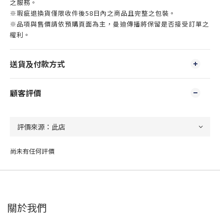
之服務。
※瑕疵退換貨僅限收件後58日內之商品且完整之包裝。
※品項與售價請依預購頁面為主，曼迪傳播將保留是否接受訂單之
權利。
送貨及付款方式
顧客評價
尚未有任何評價
關於我們