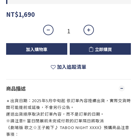
NT$1,690
加入購物車
立即購買
加入追蹤清單
商品描述
🔹出貨日期：2025年5月中旬起 依訂單內容陸續出貨，實際交貨時
間可能提前或延後，不會另行公告。
運送出貨順序取決於訂單內容，而不是訂單的日期。
※請注意!! 當日閉展前未完成付款的訂單隔日將取消
《劇場版 歌之☆王子殿下♪ TABOO NIGHT XXXX》預購商品注意
事項：