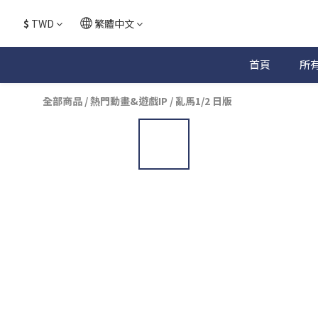
$
TWD
繁體中文
首頁
所
全部商品
/
熱門動畫&遊戲IP
/
亂馬1/2 日版