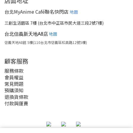
店面地址
台北MyAnime Café聯名快閃店
地圖
三創生活園區 7樓 (台北市中正區市民大道三段2號7樓)
台北信義新天地A8店
地圖
信義天地A8館 5樓(110台北市信義區松高路12號5樓)
顧客服務
服務條款
會員權益
常見問題
預購須知
退換貨條款
付款與運費