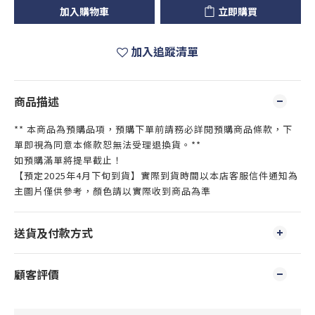
加入購物車
立即購買
加入追蹤清單
商品描述
** 本商品為預購品項，預購下單前請務必詳閱預購商品條款，下
單即視為同意本條款恕無法受理退換貨。**
如預購滿單將提早截止！
【預定2025年4月下旬到貨】實際到貨時間以本店客服信件通知為
主圖片僅供參考，顏色請以實際收到商品為準
送貨及付款方式
顧客評價