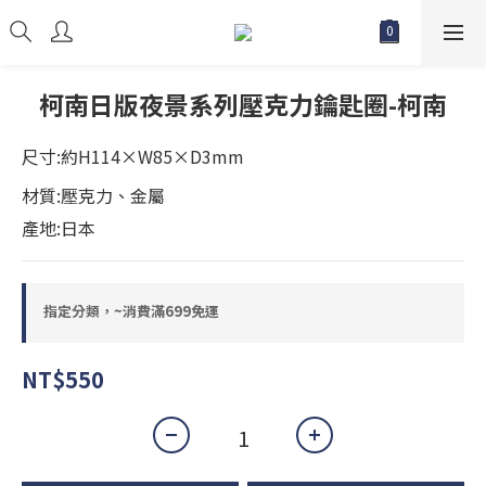
柯南日版夜景系列壓克力鑰匙圈-柯南
尺寸:約H114×W85×D3mm
材質:壓克力、金屬
產地:日本
指定分類，~消費滿699免運
NT$550